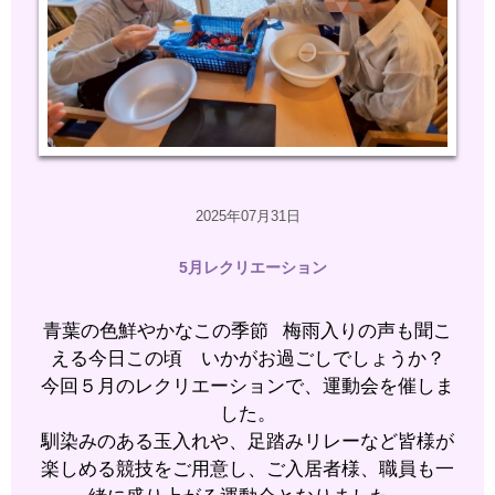
2025年07月31日
5月レクリエーション
青葉の色鮮やかなこの季節
梅雨入りの声も聞こ
える今日この頃
いかがお過ごしでしょうか？
今回５月のレクリエーションで、運動会を催しま
した。
馴染みのある玉入れや、足踏みリレーなど皆様が
楽しめる
競技をご用意し、ご入居者様、職員も一