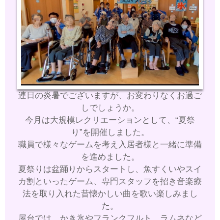
連日の炎暑でございますが、お変わりなくお過ご
しでしょうか。
今月は大規模レクリエーションとして、“夏祭
り”を開催しました。
職員で様々なゲームを考え入居者様と一緒に準備
を進めました。
夏祭りは盆踊りからスタートし、魚すくいやスイ
カ割といったゲーム、
専門スタッフを招き音楽療
法を取り入れた昔懐かしい曲を歌い楽しみまし
た。
屋台では、かき氷やフランクフルト、ラムネなど