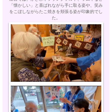
「懐かしい」と喜ばれ
ながら手に取る姿や、笑み
をこぼしながらたこ焼きを頬張る姿が印象的でし
た。