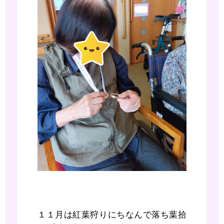
１１月は紅葉狩りにちなんで落ち葉拾