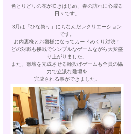
色とりどりの花が咲きはじめ、春の訪れに心躍る
日々です。
3月は「ひな祭り」にちなんだレクリエーション
です。
お内裏様とお雛様になってカードめくり対決！
どの対戦も接戦でシンプルなゲームながら大変盛
り上がりました。
また、雛壇を完成させる輪投げゲームも全員の協
力で立派な雛壇を
完成される事ができました。