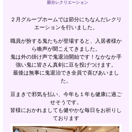
節分レクリエーション
２月グループホームでは節分にちなんだレクリ
エーションを行いました。
職員が扮する鬼たちが登場すると、入居者様か
ら喚声が聞こえてきました。
鬼は外の掛け声で鬼退治開始です！なかなか手
強い鬼に皆さん真剣に豆を投げつけます。
最後は無事に鬼退治でき全員で喜びあいまし
た。
豆まきで邪気を払い、今年も１年も健康に過ご
せそうです。
皆様におかれましても健やかな毎日をお祈りし
ております