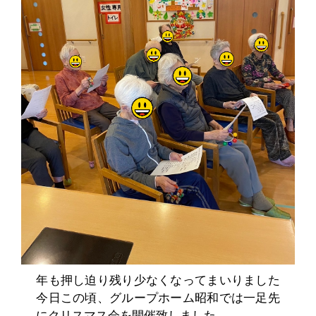
年も押し迫り残り少なくなってまいりました
今日この頃、グループホーム昭和では一足先
にクリスマス会を開催致しました。